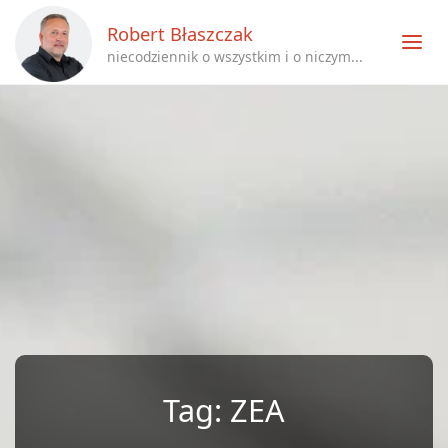
Robert Błaszczak
niecodziennik o wszystkim i o niczym...
Tag:
ZEA