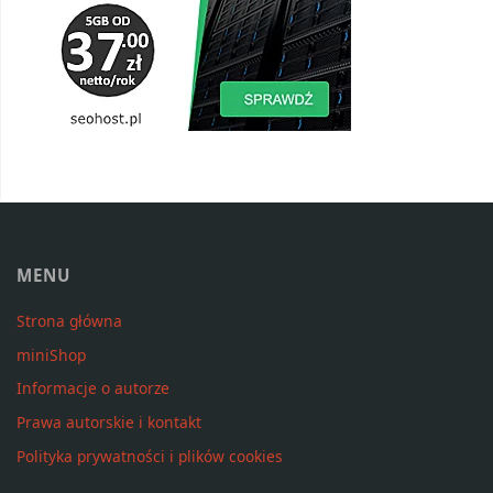
MENU
Strona główna
miniShop
Informacje o autorze
Prawa autorskie i kontakt
Polityka prywatności i plików cookies