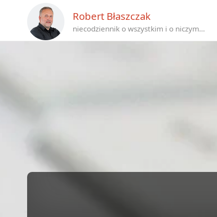
Robert Błaszczak
niecodziennik o wszystkim i o niczym...