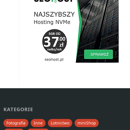
KATEGORIE
Fotografia
Inne
Lotnictwo
miniShop