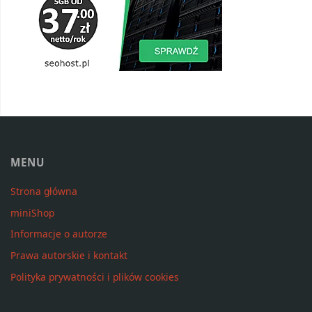
MENU
Strona główna
miniShop
Informacje o autorze
Prawa autorskie i kontakt
Polityka prywatności i plików cookies