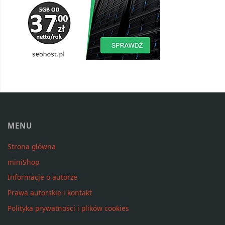
MENU
Strona główna
miniShop
Informacje o autorze
Prawa autorskie i kontakt
Polityka prywatności i plików cookies