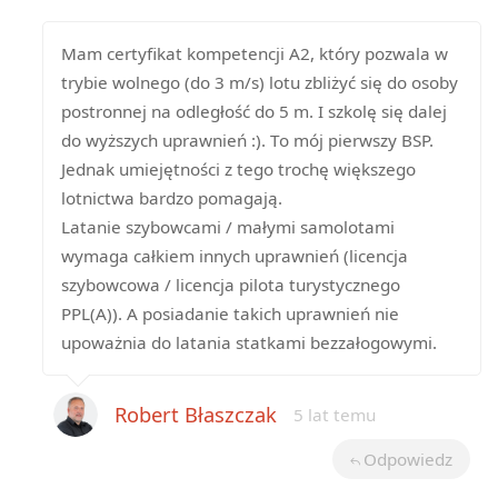
Mam certyfikat kompetencji A2, który pozwala w
trybie wolnego (do 3 m/s) lotu zbliżyć się do osoby
postronnej na odległość do 5 m. I szkolę się dalej
do wyższych uprawnień :). To mój pierwszy BSP.
Jednak umiejętności z tego trochę większego
lotnictwa bardzo pomagają.
Latanie szybowcami / małymi samolotami
wymaga całkiem innych uprawnień (licencja
szybowcowa / licencja pilota turystycznego
PPL(A)). A posiadanie takich uprawnień nie
upoważnia do latania statkami bezzałogowymi.
Robert Błaszczak
5 lat temu
Odpowiedz