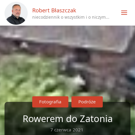
Robert Błaszczak
niecodziennik o wszystkim i o niczym...
Fotografia
Podróże
Rowerem do Zatonia
7 czerwca 2021