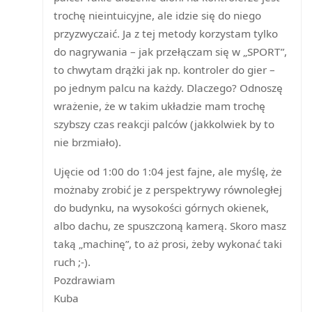
trochę nieintuicyjne, ale idzie się do niego
przyzwyczaić. Ja z tej metody korzystam tylko
do nagrywania – jak przełączam się w „SPORT”,
to chwytam drążki jak np. kontroler do gier –
po jednym palcu na każdy. Dlaczego? Odnoszę
wrażenie, że w takim układzie mam trochę
szybszy czas reakcji palców (jakkolwiek by to
nie brzmiało).
Ujęcie od 1:00 do 1:04 jest fajne, ale myślę, że
możnaby zrobić je z perspektrywy równoległej
do budynku, na wysokości górnych okienek,
albo dachu, ze spuszczoną kamerą. Skoro masz
taką „machinę”, to aż prosi, żeby wykonać taki
ruch ;-).
Pozdrawiam
Kuba