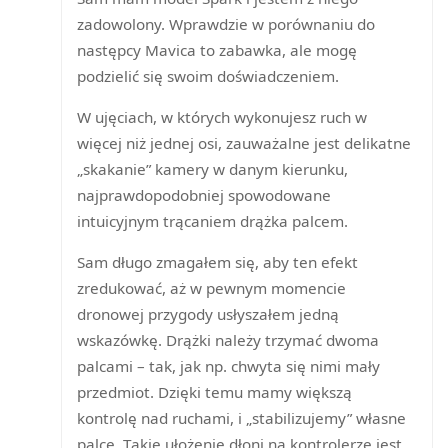
zadowolony. Wprawdzie w porównaniu do
następcy Mavica to zabawka, ale mogę
podzielić się swoim doświadczeniem.
W ujęciach, w których wykonujesz ruch w
więcej niż jednej osi, zauważalne jest delikatne
„skakanie” kamery w danym kierunku,
najprawdopodobniej spowodowane
intuicyjnym trącaniem drążka palcem.
Sam długo zmagałem się, aby ten efekt
zredukować, aż w pewnym momencie
dronowej przygody usłyszałem jedną
wskazówkę. Drążki należy trzymać dwoma
palcami – tak, jak np. chwyta się nimi mały
przedmiot. Dzięki temu mamy większą
kontrolę nad ruchami, i „stabilizujemy” własne
palce. Takie ułożenie dłoni na kontrolerze jest