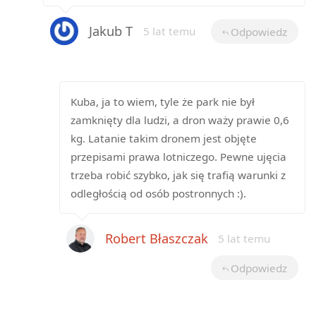
Jakub T
5 lat temu
Odpowiedz
Kuba, ja to wiem, tyle że park nie był
zamknięty dla ludzi, a dron waży prawie 0,6
kg. Latanie takim dronem jest objęte
przepisami prawa lotniczego. Pewne ujęcia
trzeba robić szybko, jak się trafią warunki z
odległością od osób postronnych :).
Robert Błaszczak
5 lat temu
Odpowiedz