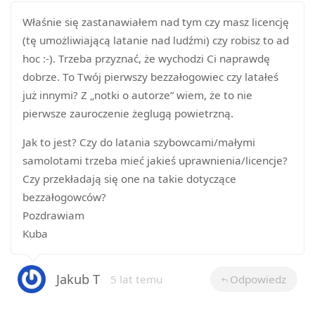
Właśnie się zastanawiałem nad tym czy masz licencję
(tę umożliwiającą latanie nad ludźmi) czy robisz to ad
hoc :-). Trzeba przyznać, że wychodzi Ci naprawdę
dobrze. To Twój pierwszy bezzałogowiec czy latałeś
już innymi? Z „notki o autorze” wiem, że to nie
pierwsze zauroczenie żeglugą powietrzną.
Jak to jest? Czy do latania szybowcami/małymi
samolotami trzeba mieć jakieś uprawnienia/licencje?
Czy przekładają się one na takie dotyczące
bezzałogowców?
Pozdrawiam
Kuba
Jakub T
5 lat temu
Odpowiedz