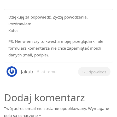
Dziękuję za odpowiedź. Życzę powodzenia.
Pozdrawiam
Kuba
PS. Nie wiem czy to kwestia mojej przeglądarki, ale
formularz komentarza nie chce zapamiętać moich
danych (mail, podpis).
Jakub
5 lat temu
Odpowiedz
Dodaj komentarz
Twój adres email nie zostanie opublikowany.
Wymagane
pola są oznaczone
*