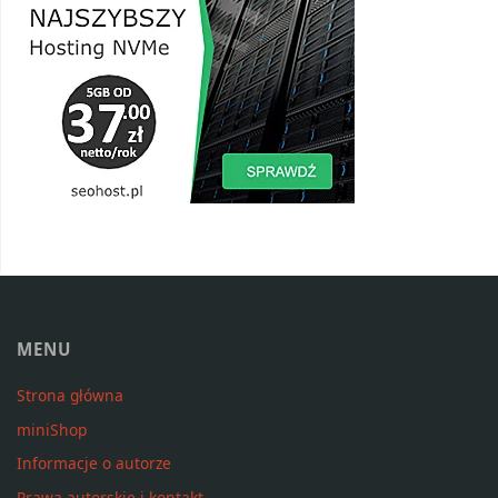
MENU
Strona główna
miniShop
Informacje o autorze
Prawa autorskie i kontakt