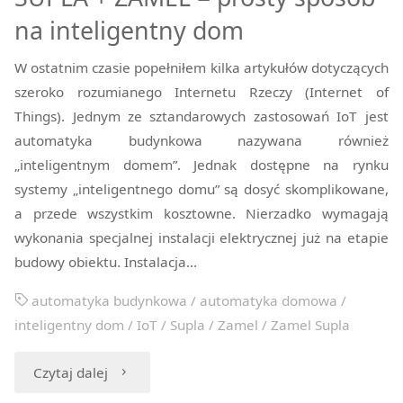
na inteligentny dom
W ostatnim czasie popełniłem kilka artykułów dotyczących
szeroko rozumianego Internetu Rzeczy (Internet of
Things). Jednym ze sztandarowych zastosowań IoT jest
automatyka budynkowa nazywana również
„inteligentnym domem”. Jednak dostępne na rynku
systemy „inteligentnego domu” są dosyć skomplikowane,
a przede wszystkim kosztowne. Nierzadko wymagają
wykonania specjalnej instalacji elektrycznej już na etapie
budowy obiektu. Instalacja…
automatyka budynkowa
/
automatyka domowa
/
inteligentny dom
/
IoT
/
Supla
/
Zamel
/
Zamel Supla
"SUPLA
Czytaj dalej