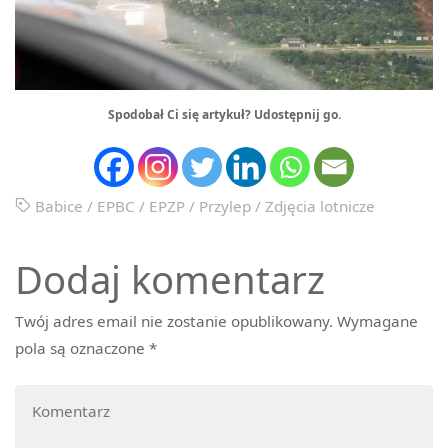
Spodobał Ci się artykuł? Udostępnij go.
Babice
/
EPBC
/
EPZP
/
Przylep
/
Zdjęcia lotnicze
Dodaj komentarz
Twój adres email nie zostanie opublikowany.
Wymagane
pola są oznaczone
*