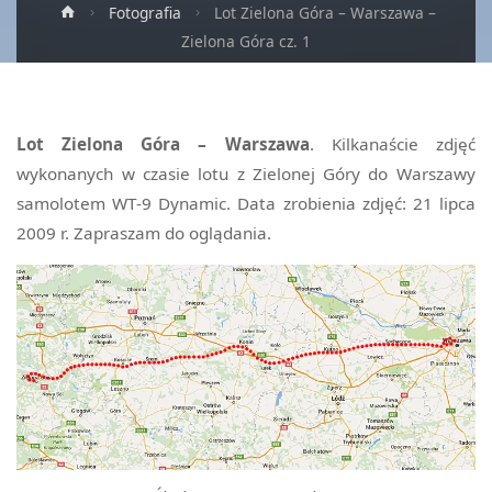
Strona
Fotografia
Lot Zielona Góra – Warszawa –
główna
Zielona Góra cz. 1
Lot Zielona Góra – Warszawa
. Kilkanaście zdjęć
wykonanych w czasie lotu z Zielonej Góry do Warszawy
samolotem WT-9 Dynamic. Data zrobienia zdjęć: 21 lipca
2009 r. Zapraszam do oglądania.