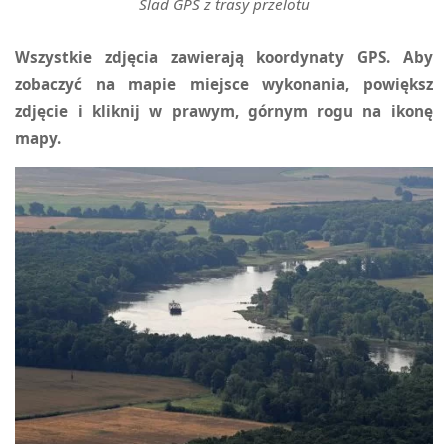
Ślad GPS z trasy przelotu
Wszystkie zdjęcia zawierają koordynaty GPS. Aby
zobaczyć na mapie miejsce wykonania, powiększ
zdjęcie i kliknij w prawym, górnym rogu na ikonę
mapy.