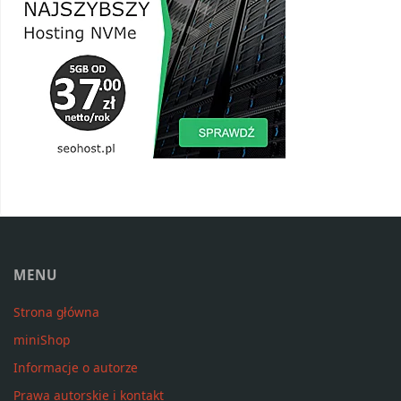
MENU
Strona główna
miniShop
Informacje o autorze
Prawa autorskie i kontakt